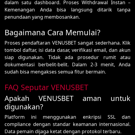
dalam satu dashboard. Proses Withdrawal Instan –
Kemenangan Anda bisa langsung ditarik tanpa
penundaan yang membosankan.
Bagaimana Cara Memulai?
Proses pendaftaran VENUSBET sangat sederhana. Klik
tombol daftar, isi data dasar, verifikasi email, dan akun
siap digunakan. Tidak ada prosedur rumit atau
dokumentasi berbelit-belit. Dalam 2-3 menit, Anda
sudah bisa mengakses semua fitur bermain.
FAQ Seputar VENUSBET
Apakah VENUSBET aman untuk
digunakan?
Platform ini menggunakan enkripsi SSL dan
compliance dengan standar keamanan internasional.
Data pemain dijaga ketat dengan protokol terbaru.