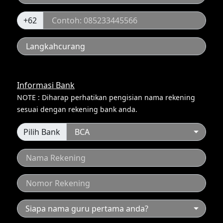
+62
Informasi Bank
NOTE : Diharap perhatikan pengisian nama rekening
sesuai dengan rekening bank anda.
Pilih Bank