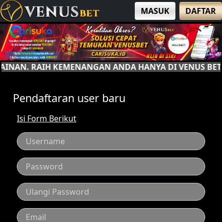
MASUK
DAFTAR
INAN. RAIH KEMENANGAN ANDA HANYA DI VENUS BET.
Pendaftaran user baru
Isi Form Berikut